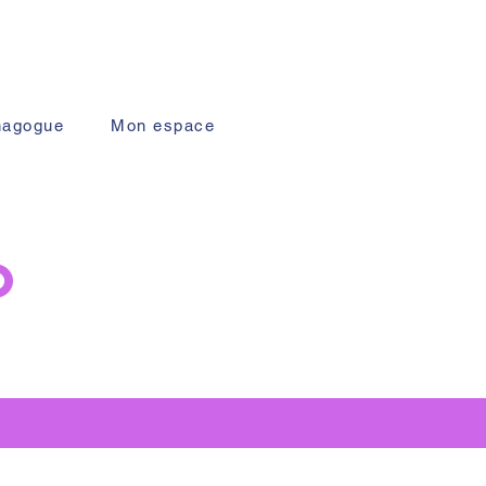
nagogue
Mon espace
o