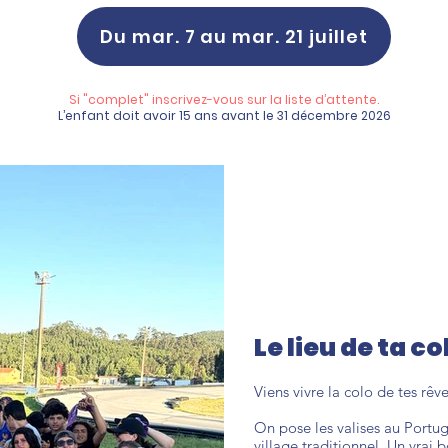
Du mar. 7 au mar. 21 juillet
Si "complet" inscrivez-vous sur la liste d’attente.
L’enfant doit avoir 15 ans avant le 31 décembre 2026
Le lieu de ta co
Viens vivre la colo de tes rê
On pose les valises au Portug
village traditionnel. Un vrai b