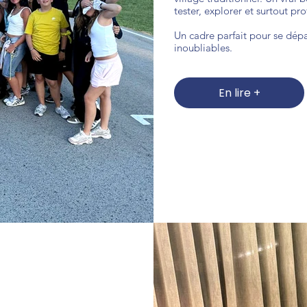
tester, explorer et surtout pro
Un cadre parfait pour se dépa
inoubliables.
En lire +