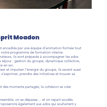
esprit Moadon
t encadrés par une équipe d’animation formée tout
e notre programme de formation interne.
mateurs, ils sont préparés à accompagner les ados
u séjour : gestion du groupe, dynamique collective,
e en soi.
ser et impulser l’énergie du groupe, ils savent aussi
 s’exprimer, prendre des initiatives et trouver sa
s et des moments partagés, la cohésion se crée
semble, on se dépasse… et on repart soudés.
proposerons également aux ados qui souhaitent y