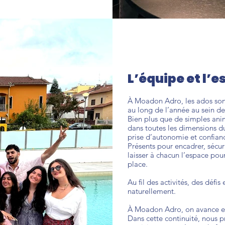
L’équipe et l’
À Moadon Adro, les ados son
au long de l’année au sein d
Bien plus que de simples ani
dans toutes les dimensions d
prise d’autonomie et confianc
Présents pour encadrer, sécuri
laisser à chacun l’espace pour
place.
Au fil des activités, des défi
naturellement.
À Moadon Adro, on avance en
Dans cette continuité, nous 