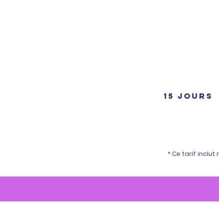
15 jours
* Ce tarif inclut