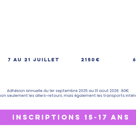
7 au 21 juillet
2150€​​
6
Adhésion annuelle du 1er septembre 2025 au 31 aout 2026 : 60€
 non seulement les allers-retours, mais également les transports intérie
INSCRIPTIONS 15-17 ANS