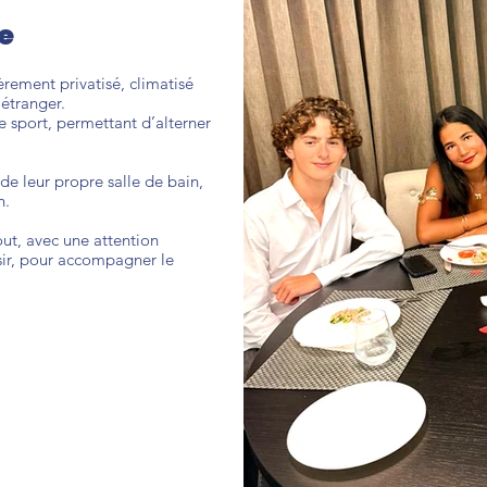
ce
èrement privatisé, climatisé
l’étranger.
e sport, permettant d’alterner
de leur propre salle de bain,
n.
out, avec une attention
aisir, pour accompagner le