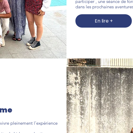
participer , une séance de for
dans les prochaines aventur
En lire +
amme
vivre pleinement l’expérience